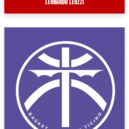
LEONARDO LEUZZI