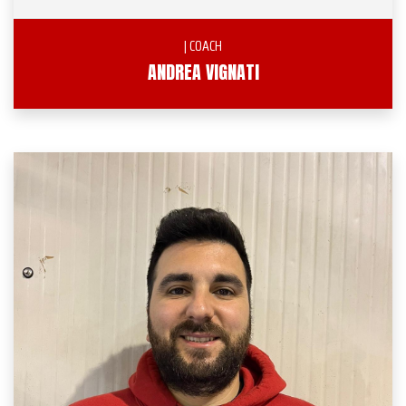
| COACH
ANDREA VIGNATI