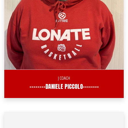
| COACH
--------DANIELE PICCOLO--------