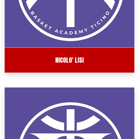
NICOLO' LISI