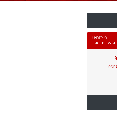
UNDER 19
UNDER 19 FIP SILVE
4
GS B