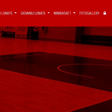
R LONATE
GIOVANILI LONATE
MINIBASKET
FOTOGALLERY