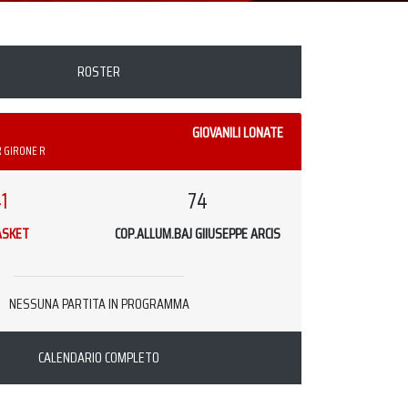
ROSTER
GIOVANILI LONATE
R GIRONE R
1
74
ASKET
COP.ALLUM.BAJ GIIUSEPPE ARCIS
NESSUNA PARTITA IN PROGRAMMA
CALENDARIO COMPLETO