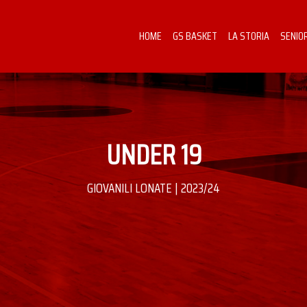
HOME
GS BASKET
LA STORIA
SENIO
UNDER 19
GIOVANILI LONATE | 2023/24