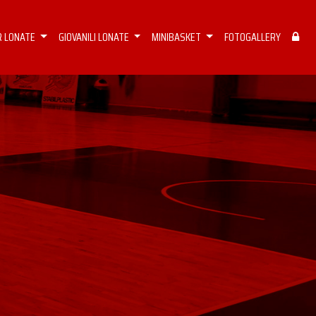
R LONATE
GIOVANILI LONATE
MINIBASKET
FOTOGALLERY