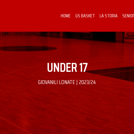
HOME
GS BASKET
LA STORIA
SENIO
UNDER 17
GIOVANILI LONATE | 2023/24