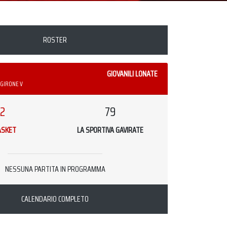
ROSTER
GIOVANILI LONATE
 GIRONE V
2
79
ASKET
LA SPORTIVA GAVIRATE
NESSUNA PARTITA IN PROGRAMMA
CALENDARIO COMPLETO