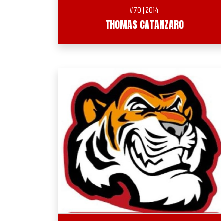
#70 | 2014
THOMAS CATANZARO