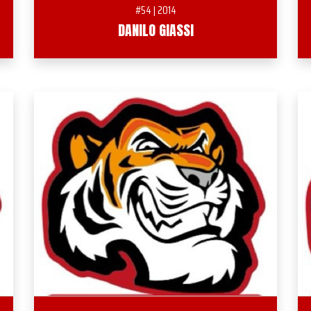
#54 | 2014
DANILO GIASSI