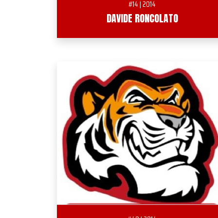
#14 | 2014
DAVIDE RONCOLATO