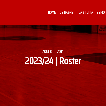
HOME
GS BASKET
LA STORIA
SENIO
AQUILOTTI 2014
2023/24 | Roster