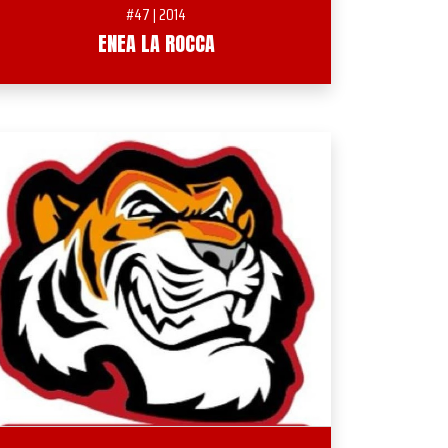
#47 | 2014
ENEA LA ROCCA