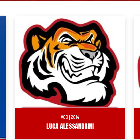
#88 | 2014
LUCA ALESSANDRINI