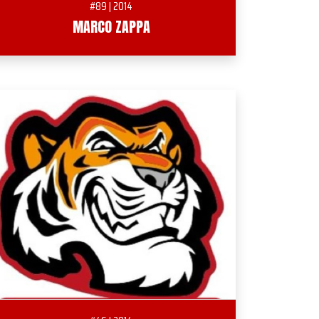
#89 | 2014
MARCO ZAPPA