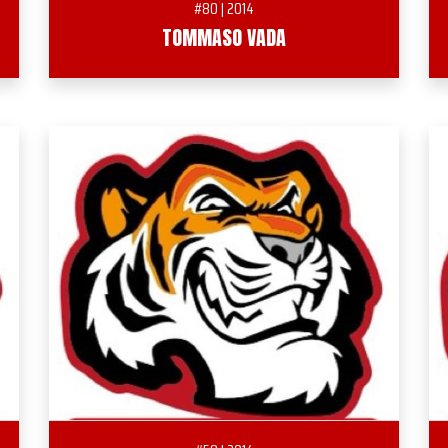
#80 | 2014
TOMMASO VADA