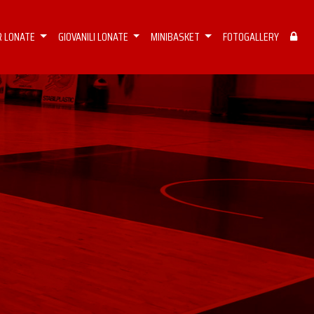
R LONATE
GIOVANILI LONATE
MINIBASKET
FOTOGALLERY