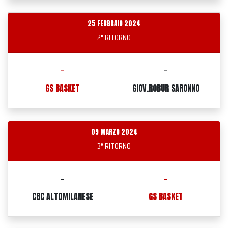
25 FEBBRAIO 2024
2° RITORNO
-
-
GS BASKET
GIOV.ROBUR SARONNO
09 MARZO 2024
3° RITORNO
-
-
CBC ALTOMILANESE
GS BASKET